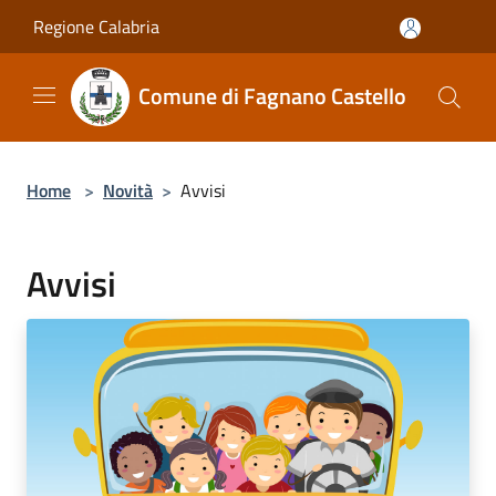
Salta al contenuto principale
Regione Calabria
Comune di Fagnano Castello
Home
>
Novità
>
Avvisi
Avvisi