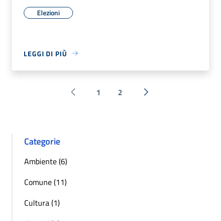
Elezioni
LEGGI DI PIÙ
1
2
Pagina precedente
Successiva »
Categorie
Ambiente (6)
Comune (11)
Cultura (1)