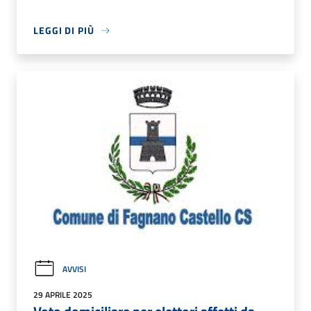
LEGGI DI PIÙ
AVVISI
29 APRILE 2025