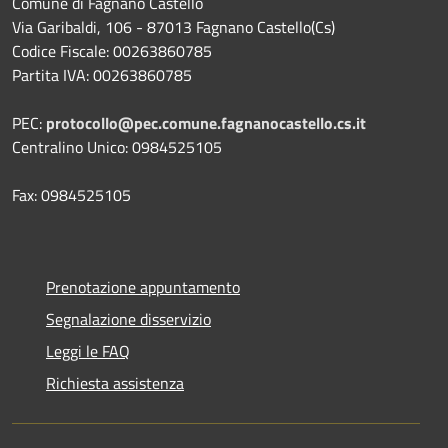
Comune di Fagnano Castello
Via Garibaldi, 106 - 87013 Fagnano Castello(Cs)
Codice Fiscale: 00263860785
Partita IVA: 00263860785
PEC:
protocollo@pec.comune.fagnanocastello.cs.it
Centralino Unico: 0984525105
Fax: 0984525105
Prenotazione appuntamento
Segnalazione disservizio
Leggi le FAQ
Richiesta assistenza