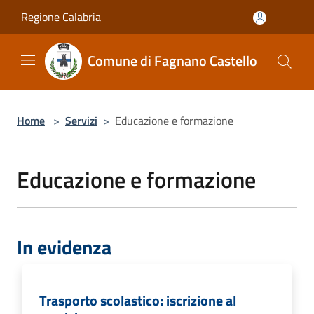
Salta al contenuto principale
Regione Calabria
Comune di Fagnano Castello
Home
>
Servizi
>
Educazione e formazione
Educazione e formazione
In evidenza
Trasporto scolastico: iscrizione al