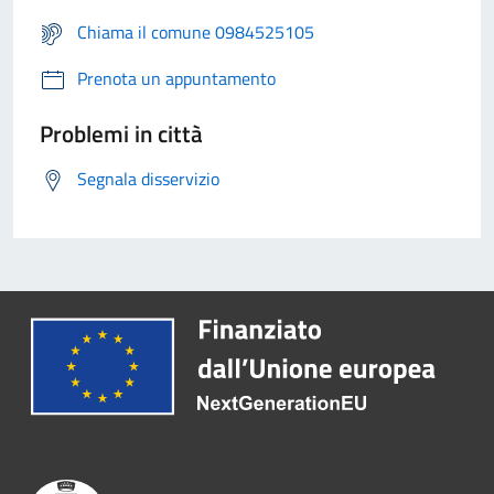
Chiama il comune 0984525105
Prenota un appuntamento
Problemi in città
Segnala disservizio