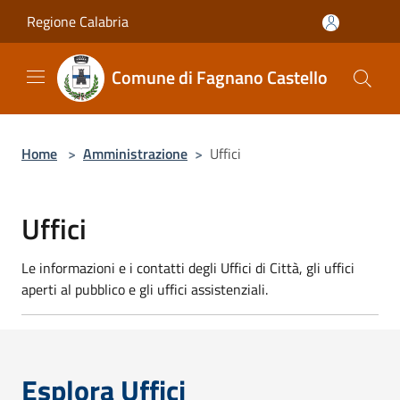
Salta al contenuto principale
Regione Calabria
Comune di Fagnano Castello
Home
>
Amministrazione
>
Uffici
Uffici
Le informazioni e i contatti degli Uffici di Città, gli uffici
aperti al pubblico e gli uffici assistenziali.
Esplora Uffici