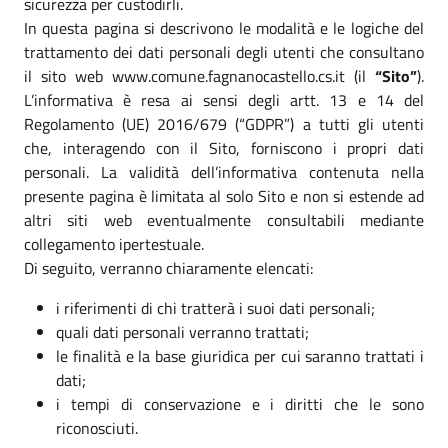
sicurezza per custodirli.
In questa pagina si descrivono le modalità e le logiche del
trattamento dei dati personali degli utenti che consultano
il sito web www.comune.fagnanocastello.cs.it (il
“Sito”
).
L’informativa è resa ai sensi degli artt. 13 e 14 del
Regolamento (UE) 2016/679 (“GDPR”) a tutti gli utenti
che, interagendo con il Sito, forniscono i propri dati
personali. La validità dell’informativa contenuta nella
presente pagina è limitata al solo Sito e non si estende ad
altri siti web eventualmente consultabili mediante
collegamento ipertestuale.
Di seguito, verranno chiaramente elencati:
i riferimenti di chi tratterà i suoi dati personali;
quali dati personali verranno trattati;
le finalità e la base giuridica per cui saranno trattati i
dati;
i tempi di conservazione e i diritti che le sono
riconosciuti.