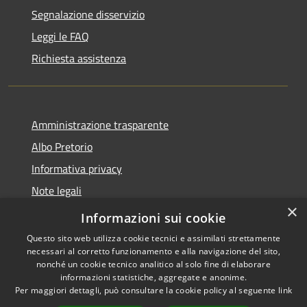
Segnalazione disservizio
Leggi le FAQ
Richiesta assistenza
Amministrazione trasparente
Albo Pretorio
Informativa privacy
Note legali
×
Dichiarazione di accessibilità
Informazioni sui cookie
Questo sito web utilizza cookie tecnici e assimilati strettamente
necessari al corretto funzionamento e alla navigazione del sito,
nonché un cookie tecnico analitico al solo fine di elaborare
informazioni statistiche, aggregate e anonime.
RSS
Copyright © 2026 • Comune di
Per maggiori dettagli, può consultare la cookie policy al seguente
link
Accessibilità
Fagnano Castello • Powered by