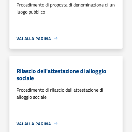
Procedimento di proposta di denominazione di un
luogo pubblico
VAI ALLA PAGINA
Rilascio dell'attestazione di alloggio
sociale
Procedimento di rilascio dell'attestazione di
alloggio sociale
VAI ALLA PAGINA