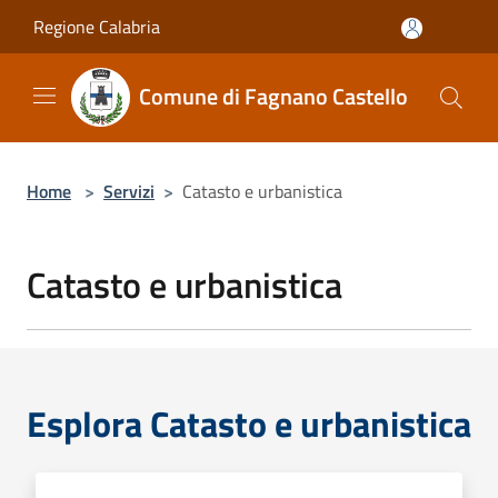
Salta al contenuto principale
Regione Calabria
Comune di Fagnano Castello
Home
>
Servizi
>
Catasto e urbanistica
Catasto e urbanistica
Esplora Catasto e urbanistica