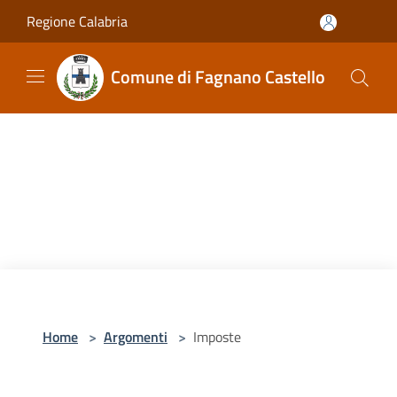
Salta al contenuto principale
Regione Calabria
Comune di Fagnano Castello
Home
>
Argomenti
>
Imposte