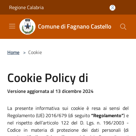
Salta al contenuto principale
Regione Calabria
Comune di Fagnano Castello
Home
>
Cookie
Cookie Policy di
Versione aggiornata al 13 dicembre 2024
La presente informativa sui cookie è resa ai sensi del
Regolamento (UE) 2016/679 (di seguito
“Regolamento”
) e
nel rispetto dell’articolo 122 del D. Lgs. n. 196/2003 -
Codice in materia di protezione dei dati personali (di