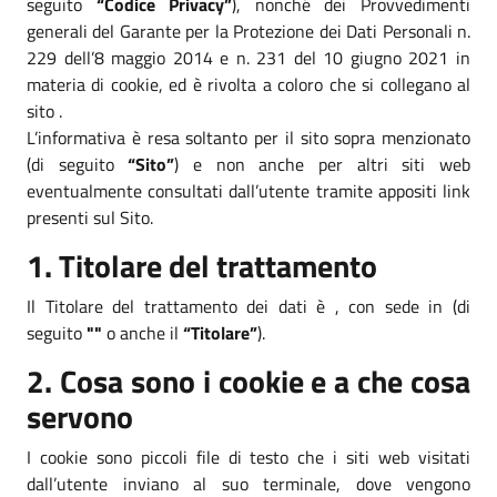
seguito
“Codice Privacy”
), nonché dei Provvedimenti
generali del Garante per la Protezione dei Dati Personali n.
229 dell’8 maggio 2014 e n. 231 del 10 giugno 2021 in
materia di cookie, ed è rivolta a coloro che si collegano al
sito .
L’informativa è resa soltanto per il sito sopra menzionato
(di seguito
“Sito”
) e non anche per altri siti web
eventualmente consultati dall’utente tramite appositi link
presenti sul Sito.
1. Titolare del trattamento
Il Titolare del trattamento dei dati è , con sede in (di
seguito
""
o anche il
“Titolare”
).
2. Cosa sono i cookie e a che cosa
servono
I cookie sono piccoli file di testo che i siti web visitati
dall’utente inviano al suo terminale, dove vengono