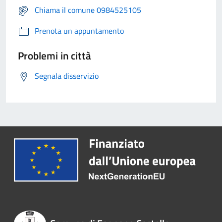
Chiama il comune 0984525105
Prenota un appuntamento
Problemi in città
Segnala disservizio