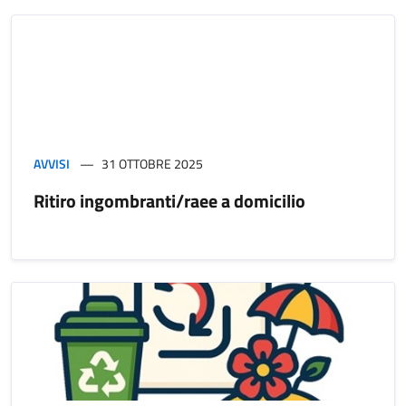
AVVISI
31 OTTOBRE 2025
Ritiro ingombranti/raee a domicilio