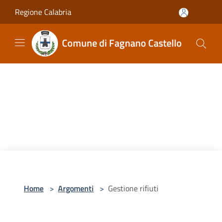
Salta al contenuto principale
Regione Calabria
Comune di Fagnano Castello
Home
>
Argomenti
>
Gestione rifiuti