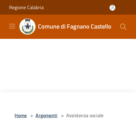
Salta al contenuto principale
Regione Calabria
Comune di Fagnano Castello
Home
>
Argomenti
>
Assistenza sociale