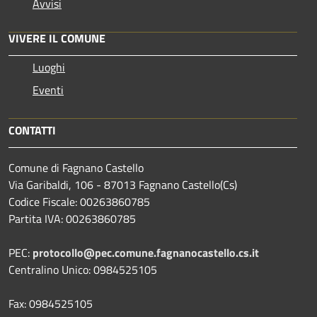
Avvisi
VIVERE IL COMUNE
Luoghi
Eventi
CONTATTI
Comune di Fagnano Castello
Via Garibaldi, 106 - 87013 Fagnano Castello(Cs)
Codice Fiscale: 00263860785
Partita IVA: 00263860785
PEC:
protocollo@pec.comune.fagnanocastello.cs.it
Centralino Unico: 0984525105
Fax: 0984525105