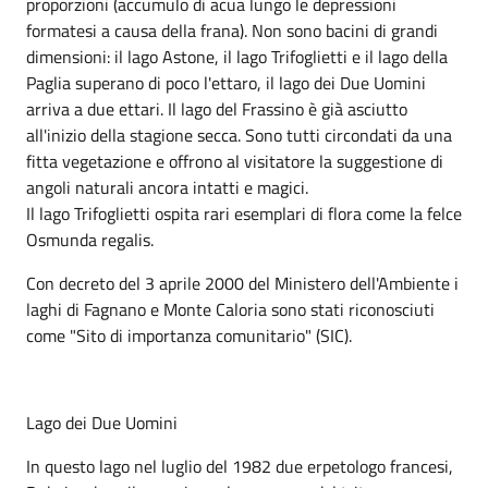
proporzioni (accumulo di acua lungo le depressioni
formatesi a causa della frana). Non sono bacini di grandi
dimensioni: il lago Astone, il lago Trifoglietti e il lago della
Paglia superano di poco l'ettaro, il lago dei Due Uomini
arriva a due ettari. Il lago del Frassino è già asciutto
all'inizio della stagione secca. Sono tutti circondati da una
fitta vegetazione e offrono al visitatore la suggestione di
angoli naturali ancora intatti e magici.
Il lago Trifoglietti ospita rari esemplari di flora come la felce
Osmunda regalis.
Con decreto del 3 aprile 2000 del Ministero dell'Ambiente i
laghi di Fagnano e Monte Caloria sono stati riconosciuti
come "Sito di importanza comunitario" (SIC).
Lago dei Due Uomini
In questo lago nel luglio del 1982 due erpetologo francesi,