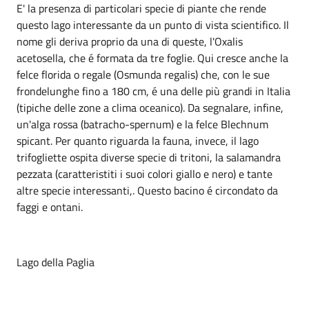
E' la presenza di particolari specie di piante che rende
questo lago interessante da un punto di vista scientifico. Il
nome gli deriva proprio da una di queste, l'Oxalis
acetosella, che é formata da tre foglie. Qui cresce anche la
felce florida o regale (Osmunda regalis) che, con le sue
frondelunghe fino a 180 cm, é una delle più grandi in Italia
(tipiche delle zone a clima oceanico). Da segnalare, infine,
un'alga rossa (batracho-spernum) e la felce Blechnum
spicant. Per quanto riguarda la fauna, invece, il lago
trifogliette ospita diverse specie di tritoni, la salamandra
pezzata (caratteristiti i suoi colori giallo e nero) e tante
altre specie interessanti,. Questo bacino é circondato da
faggi e ontani.
Lago della Paglia