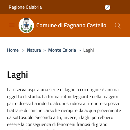
Salta al contenuto principale
Regione Calabria
Comune di Fagnano Castello
Home
>
Natura
>
Monte Caloria
>
Laghi
Laghi
La riserva ospita una serie di laghi la cui origine è ancora
oggetto di studio. La forma rotondeggiante della maggior
parte di essi ha indotto alcuni studiosi a ritenere si possa
trattare di conche carsiche riempite da acqua proveniente
da sottosuolo. Secondo altri, invece, i laghi potrebbero
essere la conseguenza di fenomeni franosi di grandi