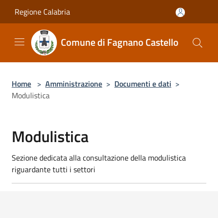
Salta al contenuto principale
Regione Calabria
Comune di Fagnano Castello
Home
>
Amministrazione
>
Documenti e dati
>
Modulistica
Modulistica
Sezione dedicata alla consultazione della modulistica
riguardante tutti i settori