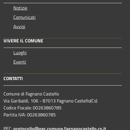
Notizie
Comunicati
Avvisi
VIVERE IL COMUNE
Luoghi
Eventi
CONTATTI
Comune di Fagnano Castello
Via Garibaldi, 106 - 87013 Fagnano Castello(Cs)
Codice Fiscale: 00263860785
Partita IVA: 00263860785
PEC:
protocollo@pec.comune.fagnanocastello.cs.it