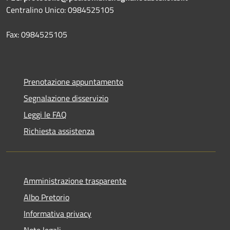
Centralino Unico: 0984525105
Fax: 0984525105
Prenotazione appuntamento
Segnalazione disservizio
Leggi le FAQ
Richiesta assistenza
Amministrazione trasparente
Albo Pretorio
Informativa privacy
Note legali