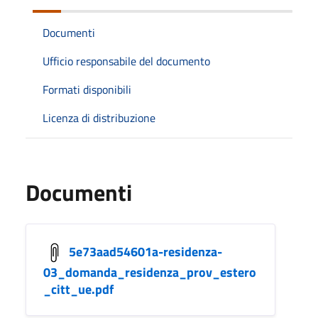
Documenti
Ufficio responsabile del documento
Formati disponibili
Licenza di distribuzione
Documenti
5e73aad54601a-residenza-
03_domanda_residenza_prov_estero
_citt_ue.pdf