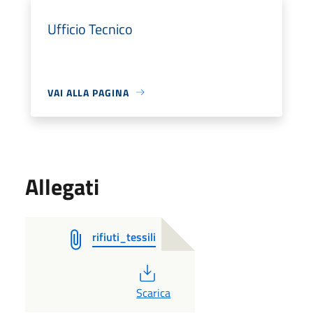
Ufficio Tecnico
VAI ALLA PAGINA
Allegati
rifiuti_tessili
PDF
Scarica