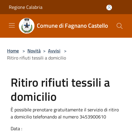
Salta al contenuto principale
Regione Calabria
Comune di Fagnano Castello
Home
>
Novità
>
Avvisi
>
Ritiro rifiuti tessili a domicilio
Ritiro rifiuti tessili a
domicilio
È possibile prenotare gratuitamente il servizio di ritiro
a domicilio telefonando al numero 3453900610
Data :