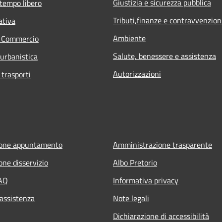
Giustizia e sicurezza pubblica
 tempo libero
Tributi,finanze e contravvenzion
ativa
Ambiente
e Commercio
Salute, benessere e assistenza
 urbanistica
Autorizzazioni
 trasporti
ione appuntamento
Amministrazione trasparente
one disservizio
Albo Pretorio
FAQ
Informativa privacy
 assistenza
Note legali
Dichiarazione di accessibilità