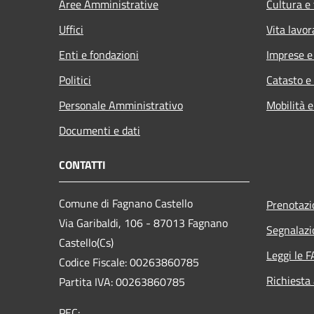
Aree Amministrative
Cultura e
Uffici
Vita lavor
Enti e fondazioni
Imprese 
Politici
Catasto e
Personale Amministrativo
Mobilità e
Documenti e dati
CONTATTI
Comune di Fagnano Castello
Prenotaz
Via Garibaldi, 106 - 87013 Fagnano
Segnalazi
Castello(Cs)
Leggi le 
Codice Fiscale: 00263860785
Richiesta
Partita IVA: 00263860785
PEC: