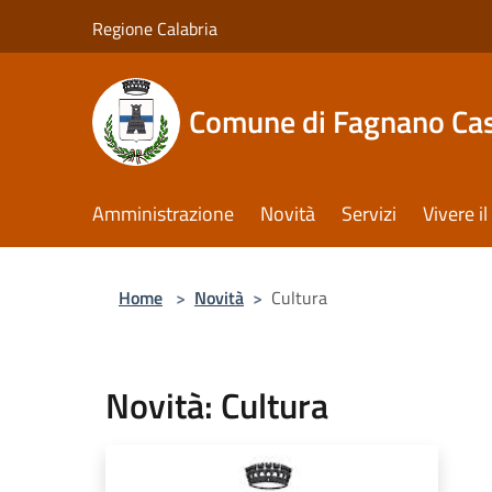
Salta al contenuto principale
Regione Calabria
Comune di Fagnano Cas
Amministrazione
Novità
Servizi
Vivere 
Home
>
Novità
>
Cultura
Novità: Cultura