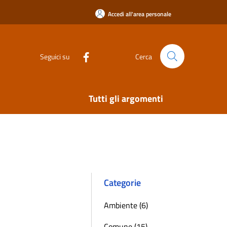
Accedi all'area personale
Seguici su
Cerca
Tutti gli argomenti
Categorie
Ambiente (6)
Comune (15)