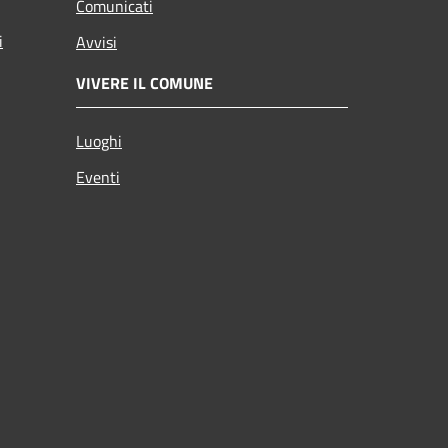
Comunicati
i
Avvisi
VIVERE IL COMUNE
Luoghi
Eventi