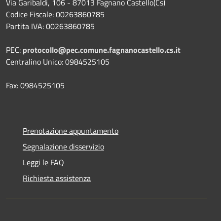
Via Garibaldi, 106 - 87013 Fagnano Castello(Cs)
Codice Fiscale: 00263860785
Partita IVA: 00263860785
PEC:
protocollo@pec.comune.fagnanocastello.cs.it
Centralino Unico: 0984525105
Fax: 0984525105
Prenotazione appuntamento
Segnalazione disservizio
Leggi le FAQ
Richiesta assistenza