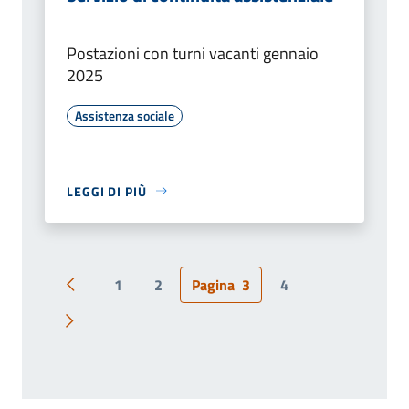
Postazioni con turni vacanti gennaio
2025
Assistenza sociale
LEGGI DI PIÙ
1
2
Pagina
3
4
Pagina precedente
Pagina successiva