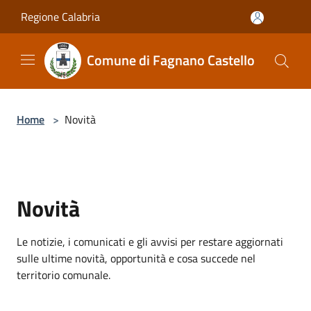
Salta al contenuto principale
Regione Calabria
Comune di Fagnano Castello
Home
>
Novità
Novità
Le notizie, i comunicati e gli avvisi per restare aggiornati
sulle ultime novità, opportunità e cosa succede nel
territorio comunale.