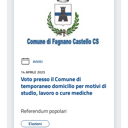
AVVISI
14 APRILE 2025
Voto presso il Comune di
temporaneo domicilio per motivi di
studio, lavoro o cure mediche
Referendum popolari
Elezioni