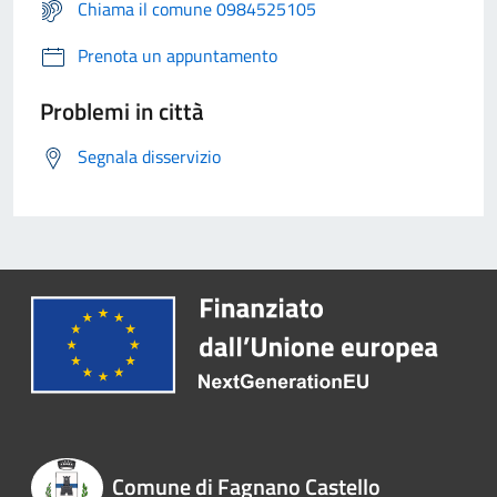
Chiama il comune 0984525105
Prenota un appuntamento
Problemi in città
Segnala disservizio
Comune di Fagnano Castello