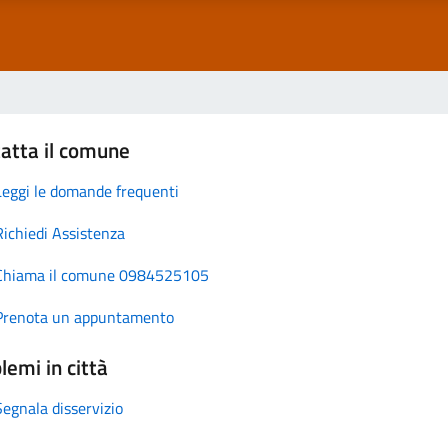
atta il comune
Leggi le domande frequenti
Richiedi Assistenza
Chiama il comune 0984525105
Prenota un appuntamento
lemi in città
Segnala disservizio