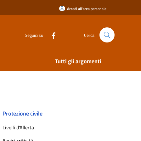
Accedi all'area personale
Seguici su
Cerca
Tutti gli argomenti
Protezione civile
Livelli d'Allerta
Avvisi criticità