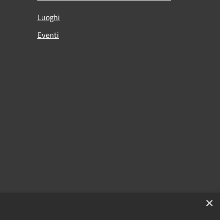
Luoghi
Eventi
×