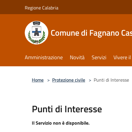
Salta al contenuto principale
Regione Calabria
Comune di Fagnano Cas
Amministrazione
Novità
Servizi
Vivere 
Home
>
Protezione civile
>
Punti di Interesse
Punti di Interesse
Il Servizio non è disponibile.