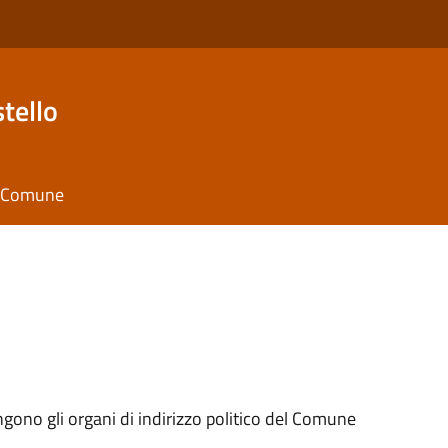
tello
il Comune
ngono gli organi di indirizzo politico del Comune