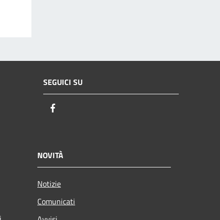
SEGUICI SU
Facebook
NOVITÀ
Notizie
Comunicati
i
Avvisi