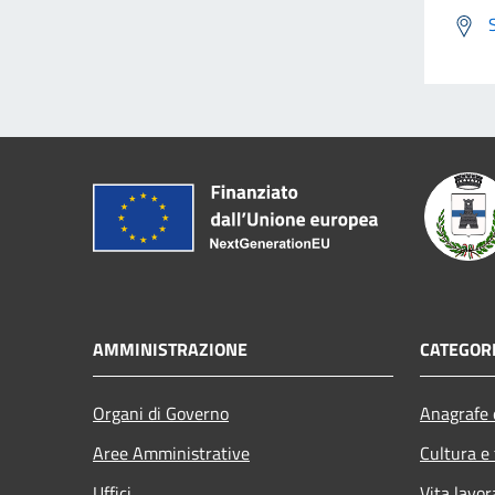
AMMINISTRAZIONE
CATEGORI
Organi di Governo
Anagrafe e
Aree Amministrative
Cultura e
Uffici
Vita lavor