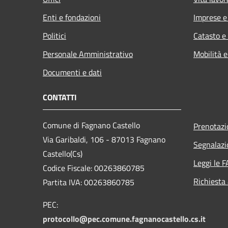
Enti e fondazioni
Imprese 
Politici
Catasto e
Personale Amministrativo
Mobilità e
Documenti e dati
CONTATTI
Comune di Fagnano Castello
Prenotaz
Via Garibaldi, 106 - 87013 Fagnano
Segnalazi
Castello(Cs)
Leggi le 
Codice Fiscale: 00263860785
Richiesta
Partita IVA: 00263860785
PEC:
protocollo@pec.comune.fagnanocastello.cs.it