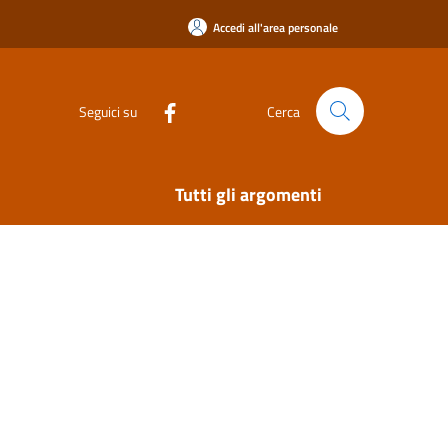
Accedi all'area personale
Seguici su
Cerca
Tutti gli argomenti