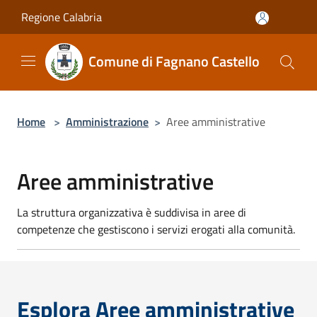
Salta al contenuto principale
Regione Calabria
Comune di Fagnano Castello
Home
>
Amministrazione
>
Aree amministrative
Aree amministrative
La struttura organizzativa è suddivisa in aree di
competenze che gestiscono i servizi erogati alla comunità.
Esplora Aree amministrative