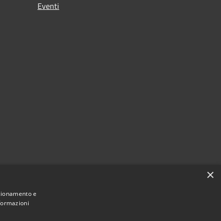
Eventi
×
nzionamento e
nformazioni