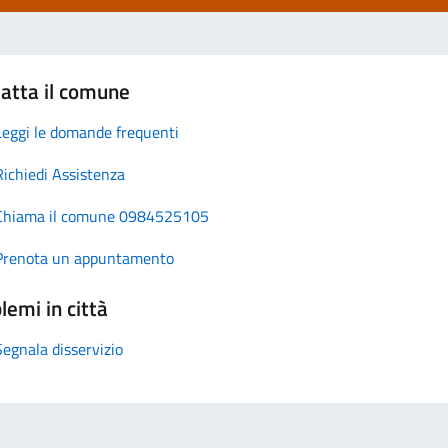
atta il comune
Leggi le domande frequenti
Richiedi Assistenza
Chiama il comune 0984525105
Prenota un appuntamento
lemi in città
Segnala disservizio