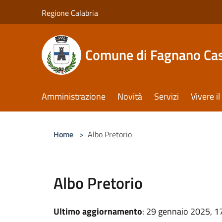
Salta al contenuto principale
Regione Calabria
Comune di Fagnano Cas
Amministrazione
Novità
Servizi
Vivere 
Home
>
Albo Pretorio
Albo Pretorio
Ultimo aggiornamento
: 29 gennaio 2025, 1