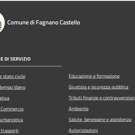
Comune di Fagnano Castello
E DI SERVIZIO
Educazione e formazione
 stato civile
Giustizia e sicurezza pubblica
 tempo libero
Tributi,finanze e contravvenzion
ativa
Ambiente
e Commercio
Salute, benessere e assistenza
 urbanistica
Autorizzazioni
 trasporti