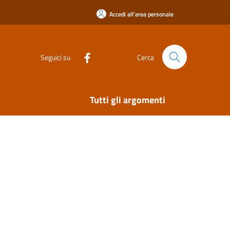
Accedi all'area personale
Seguici su
Cerca
Tutti gli argomenti