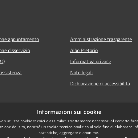
ione appuntamento
Amministrazione trasparente
one disservizio
Albo Pretorio
FAQ
Informativa privacy
 assistenza
Note legali
Dichiarazione di accessibilità
Informazioni sui cookie
web utilizza cookie tecnici e assimilati strettamente necessari al corretto fu
azione del sito, nonché un cookie tecnico analitico al solo fine di elaborare i
statistiche, aggregate e anonime.