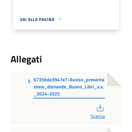
VAI ALLA PAGINA
Allegati
6735bde3947e7-Avviso_presenta
zione_domande_Buono_Libri_a.s.
_2024-2025
PDF
Scarica