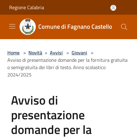
Salta al contenuto principale
Regione Calabria
Comune di Fagnano Castello
Home
>
Novità
>
Avvisi
>
Giovani
>
Avviso di presentazione domande per la fornitura gratuita
o semigratuita dei libri di testo. Anno scolastico
2024/2025
Avviso di
presentazione
domande per la