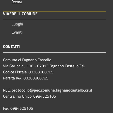
Avvisi
VIVERE IL COMUNE
Luoghi
Eventi
CONTATTI
Comune di Fagnano Castello
Via Garibaldi, 106 - 87013 Fagnano Castello(Cs)
Codice Fiscale: 00263860785
Partita IVA: 00263860785
PEC:
protocollo@pec.comune.fagnanocastello.cs.it
Centralino Unico: 0984525105
Fax: 0984525105