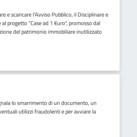
e e scaricare l’Avviso Pubblico, il Disciplinare e
re al progetto "Case ad 1 €uro", promosso dal
zione del patrimonio immobiliare inutilizzato
segnala lo smarrimento di un documento, un
ventuali utilizzi fraudolenti e per avviare la