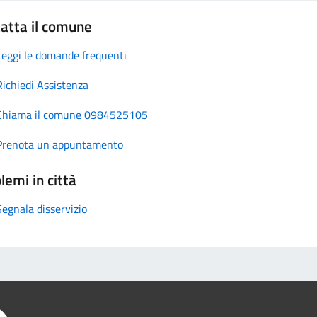
atta il comune
Leggi le domande frequenti
Richiedi Assistenza
Chiama il comune 0984525105
Prenota un appuntamento
lemi in città
Segnala disservizio