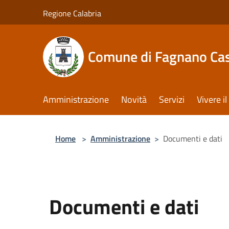
Salta al contenuto principale
Regione Calabria
Comune di Fagnano Cas
Amministrazione
Novità
Servizi
Vivere 
Home
>
Amministrazione
>
Documenti e dati
Documenti e dati