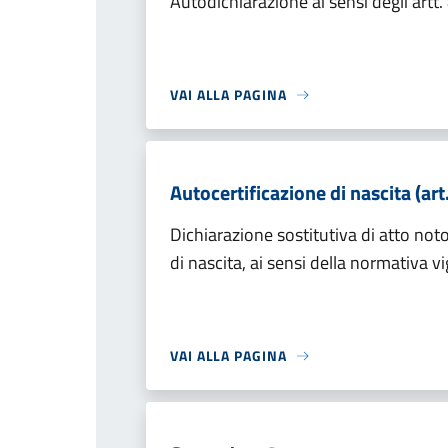
Autodichiarazione ai sensi degli artt
VAI ALLA PAGINA
Autocertificazione di nascita (art
Dichiarazione sostitutiva di atto notor
di nascita, ai sensi della normativa v
VAI ALLA PAGINA