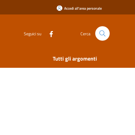
Accedi all'area personale
Seguici su
Cerca
Tutti gli argomenti