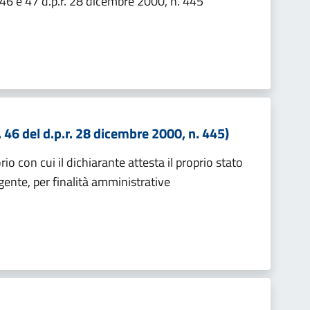
. 46 e 47 d.p.r. 28 dicembre 2000, n. 445
. 46 del d.p.r. 28 dicembre 2000, n. 445)
io con cui il dichiarante attesta il proprio stato
igente, per finalità amministrative