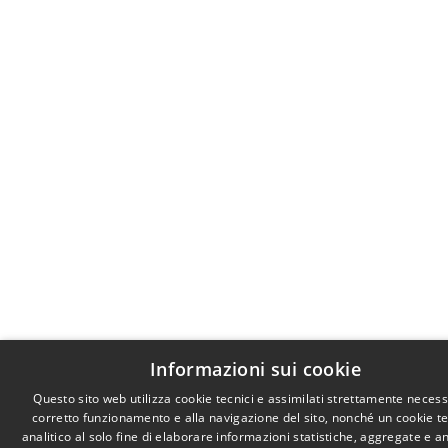
Informazioni sui cookie
Questo sito web utilizza cookie tecnici e assimilati strettamente necess
corretto funzionamento e alla navigazione del sito, nonché un cookie t
analitico al solo fine di elaborare informazioni statistiche, aggregate e 