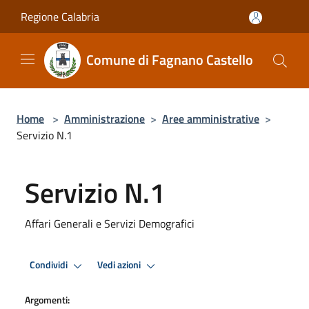
Salta al contenuto principale
Regione Calabria
Comune di Fagnano Castello
Home
>
Amministrazione
>
Aree amministrative
>
Servizio N.1
Servizio N.1
Affari Generali e Servizi Demografici
Condividi
Vedi azioni
Argomenti: