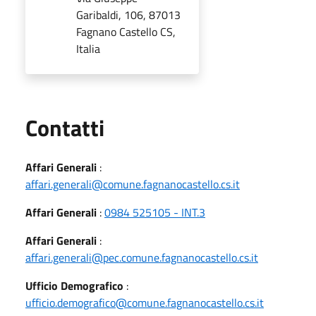
Garibaldi, 106, 87013
Fagnano Castello CS,
Italia
Utili
Contatti
Affari Generali
:
affari.generali@comune.fagnanocastello.cs.it
Affari Generali
:
0984 525105 - INT.3
Affari Generali
:
affari.generali@pec.comune.fagnanocastello.cs.it
Ufficio Demografico
:
ufficio.demografico@comune.fagnanocastello.cs.it