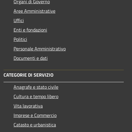
Organi di Governo
Aree Amministrative
Uffici
Enti e fondazioni
Politici
Personale Amministrativo
Documenti e dati
CATEGORIE DI SERVIZIO
Anagrafe e stato civile
Cultura e tempo libero
Vita lavorativa
Imprese e Commercio
Catasto e urbanistica