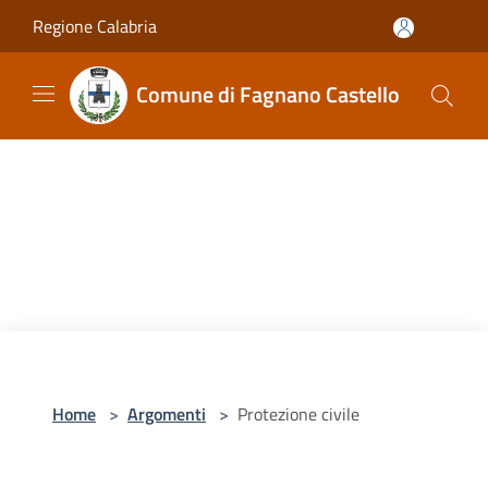
Salta al contenuto principale
Regione Calabria
Comune di Fagnano Castello
Home
>
Argomenti
>
Protezione civile