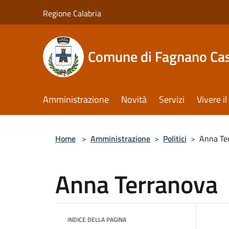
Salta al contenuto principale
Regione Calabria
Comune di Fagnano Cas
Amministrazione
Novità
Servizi
Vivere 
Home
>
Amministrazione
>
Politici
>
Anna Te
Anna Terranova
INDICE DELLA PAGINA