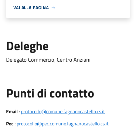
VAI ALLA PAGINA
Deleghe
Delegato Commercio, Centro Anziani
Punti di contatto
Email
:
protocollo@comune.fagnanocastello.cs.it
Pec
:
protocollo@pec.comune.fagnanocastello.cs.it