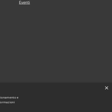
Eventi
×
nzionamento e
nformazioni