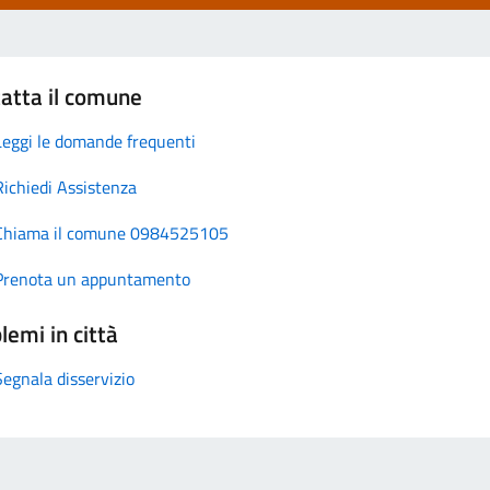
atta il comune
Leggi le domande frequenti
Richiedi Assistenza
Chiama il comune 0984525105
Prenota un appuntamento
lemi in città
Segnala disservizio