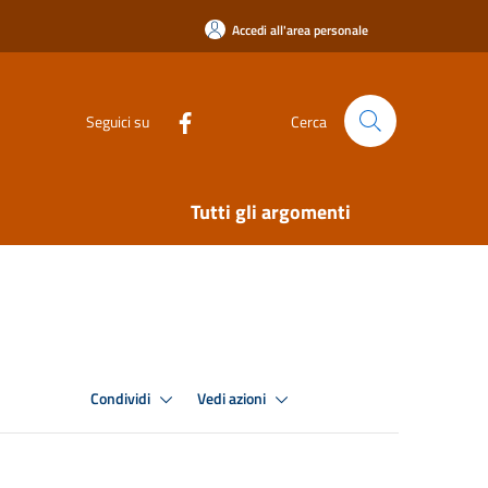
Accedi all'area personale
Seguici su
Cerca
Tutti gli argomenti
Condividi
Vedi azioni