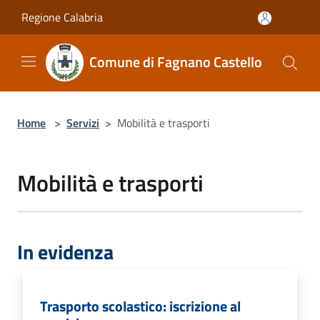
Salta al contenuto principale
Regione Calabria
Comune di Fagnano Castello
Home
>
Servizi
>
Mobilità e trasporti
Mobilità e trasporti
In evidenza
Trasporto scolastico: iscrizione al