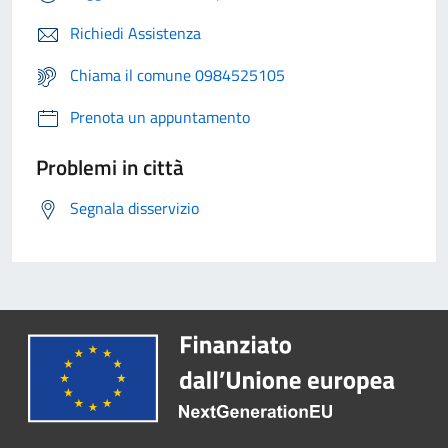
Richiedi Assistenza
Chiama il comune 0984525105
Prenota un appuntamento
Problemi in città
Segnala disservizio