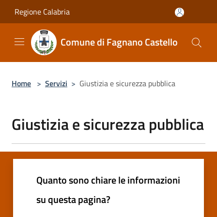
Salta al contenuto principale
Regione Calabria
Comune di Fagnano Castello
Home
>
Servizi
>
Giustizia e sicurezza pubblica
Giustizia e sicurezza pubblica
Quanto sono chiare le informazioni
su questa pagina?