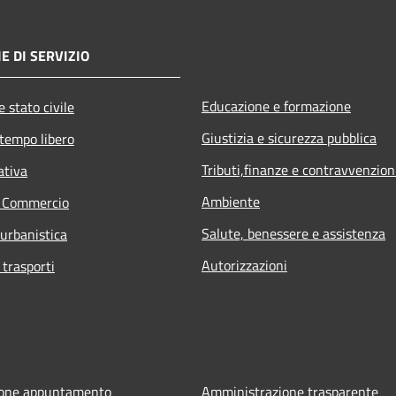
E DI SERVIZIO
Educazione e formazione
 stato civile
Giustizia e sicurezza pubblica
 tempo libero
Tributi,finanze e contravvenzion
ativa
Ambiente
e Commercio
Salute, benessere e assistenza
 urbanistica
Autorizzazioni
 trasporti
ione appuntamento
Amministrazione trasparente