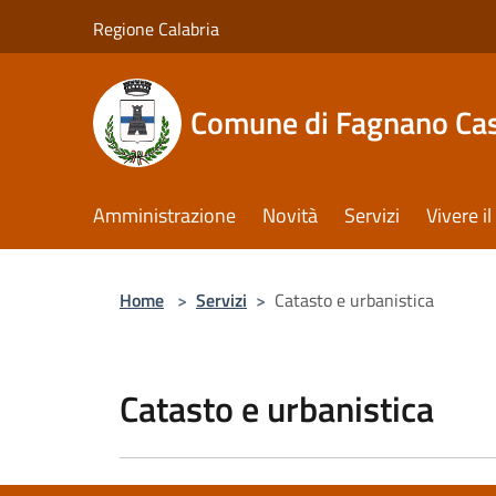
Salta al contenuto principale
Regione Calabria
Comune di Fagnano Cas
Amministrazione
Novità
Servizi
Vivere 
Home
>
Servizi
>
Catasto e urbanistica
Catasto e urbanistica