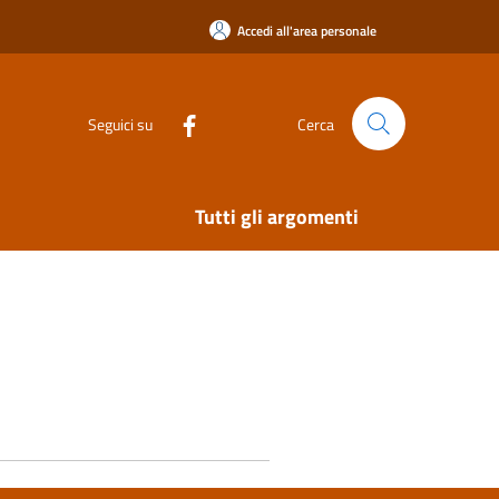
Accedi all'area personale
Seguici su
Cerca
Tutti gli argomenti