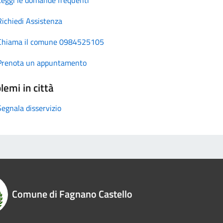
Richiedi Assistenza
Chiama il comune 0984525105
Prenota un appuntamento
lemi in città
Segnala disservizio
Comune di Fagnano Castello