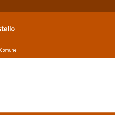
tello
il Comune