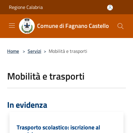
Salta al contenuto principale
Regione Calabria
Comune di Fagnano Castello
Home
>
Servizi
>
Mobilità e trasporti
Mobilità e trasporti
In evidenza
Trasporto scolastico: iscrizione al