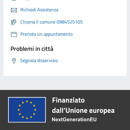
Richiedi Assistenza
Chiama il comune 0984525105
Prenota un appuntamento
Problemi in città
Segnala disservizio